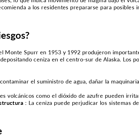
ecomienda a los residentes prepararse para posibles 
iesgos?
del Monte Spurr en 1953 y 1992 produjeron important
 depositando ceniza en el centro-sur de Alaska.
Los po
contaminar el suministro de agua, dañar la maquinaria
es volcánicos como el dióxido de azufre pueden irritar
estructura
:
La ceniza puede perjudicar los sistemas d
e