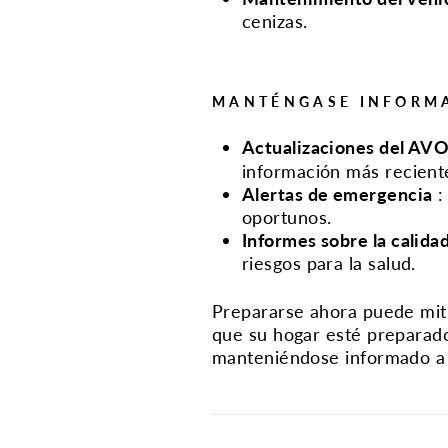
cenizas.
MANTÉNGASE INFORM
Actualizaciones del AV
información más recient
Alertas de emergencia
oportunos.
Informes sobre la calidad
riesgos para la salud.
Prepararse ahora puede miti
que su hogar esté preparado
manteniéndose informado a t