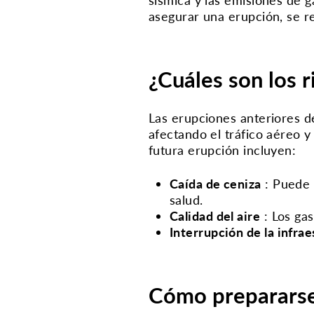
asegurar una erupción, se r
¿Cuáles son los r
Las erupciones anteriores 
afectando el tráfico aéreo y
futura erupción incluyen:
Caída de ceniza
:
Puede 
salud.
Calidad del aire
:
Los gas
Interrupción de la infra
Cómo preparars