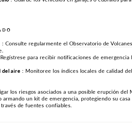
ADO
O
:
Consulte regularmente el
Observatorio de Volcanes
e.
:
Regístrese para recibir notificaciones de emergencia l
 del aire
:
Monitoree los índices locales de calidad del
gar los riesgos asociados a una posible erupción del 
 armando un kit de emergencia, protegiendo su casa 
ravés de fuentes confiables.