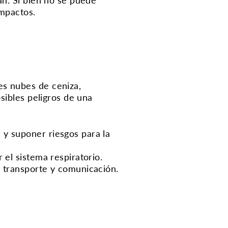
impactos.
es nubes de ceniza,
sibles peligros de una
 y suponer riesgos para la
 el sistema respiratorio.
e transporte y comunicación.