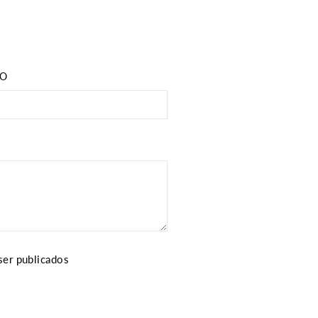
CO
ser publicados