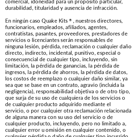
comercial, idoneidad para un propósito particular,
durabilidad, titularidad y ausencia de infracción.
En ningún caso Quake Kits
, nuestros directores,
®
funcionarios, empleados, afiliados, agentes,
contratistas, pasantes, proveedores, prestadores de
servicios o licenciantes serán responsables de
ninguna lesión, pérdida, reclamación o cualquier daño
directo, indirecto, incidental, punitivo, especial o
consecuencial de cualquier tipo, incluyendo, sin
limitación, la pérdida de ganancias, la pérdida de
ingresos, la pérdida de ahorros, la pérdida de datos,
los costos de reemplazo o cualquier daño similar, ya
sea que se base en un contrato, agravio (incluida la
negligencia), responsabilidad objetiva o de otro tipo,
que surja de su uso de cualquiera de los servicios o
de cualquier producto adquirido mediante el
servicio, o por cualquier otra reclamación relacionada
de alguna manera con su uso del servicio o de
cualquier producto, incluyendo, pero no limitado a,
cualquier error u omisión en cualquier contenido, o
cualquier pérdida o daño de cualquier tipo incurrido