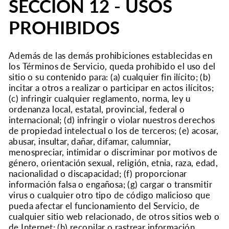
SECCIÓN 12 - USOS
PROHIBIDOS
Además de las demás prohibiciones establecidas en
los Términos de Servicio, queda prohibido el uso del
sitio o su contenido para: (a) cualquier fin ilícito; (b)
incitar a otros a realizar o participar en actos ilícitos;
(c) infringir cualquier reglamento, norma, ley u
ordenanza local, estatal, provincial, federal o
internacional; (d) infringir o violar nuestros derechos
de propiedad intelectual o los de terceros; (e) acosar,
abusar, insultar, dañar, difamar, calumniar,
menospreciar, intimidar o discriminar por motivos de
género, orientación sexual, religión, etnia, raza, edad,
nacionalidad o discapacidad; (f) proporcionar
información falsa o engañosa; (g) cargar o transmitir
virus o cualquier otro tipo de código malicioso que
pueda afectar el funcionamiento del Servicio, de
cualquier sitio web relacionado, de otros sitios web o
de Internet; (h) recopilar o rastrear información